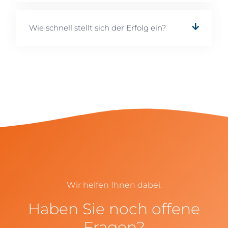
Wie schnell stellt sich der Erfolg ein?
Wir helfen Ihnen dabei.
Haben Sie noch offene
Fragen?