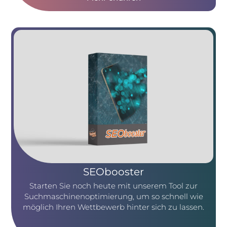
SEObooster
Starten Sie noch heute mit unserem Tool zur
Suchmaschinenoptimierung, um so schnell wie
möglich Ihren Wettbewerb hinter sich zu lassen.