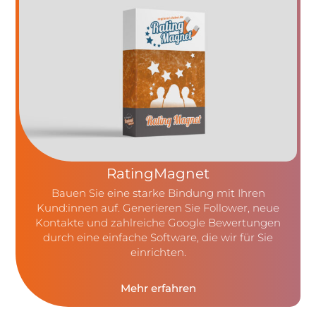
RatingMagnet
Bauen Sie eine starke Bindung mit Ihren
Kund:innen auf. Generieren Sie Follower, neue
Kontakte und zahlreiche Google Bewertungen
durch eine einfache Software, die wir für Sie
einrichten.
Mehr erfahren