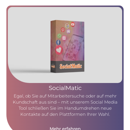
SocialMatic
Egal, ob Sie auf Mitarbeitersuche oder auf mehr
Kundschaft aus sind – mit unserem Social Media
Tool schließen Sie im Handumdrehen neue
Kontakte auf den Plattformen Ihrer Wahl.
Mehr erfahren